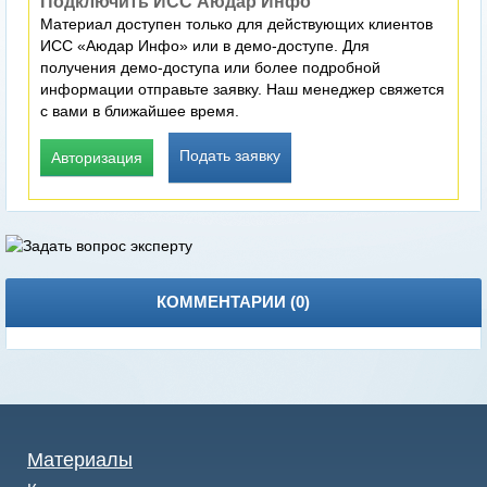
Подключить ИСС Аюдар Инфо
Материал доступен только для действующих клиентов
ИСС «Аюдар Инфо» или в демо-доступе. Для
получения демо-доступа или более подробной
информации отправьте заявку. Наш менеджер свяжется
с вами в ближайшее время.
Подать заявку
Авторизация
КОММЕНТАРИИ (
0
)
Материалы