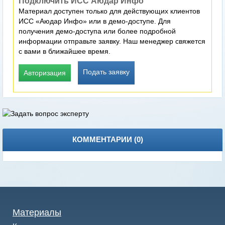
Подключить ИСС Аюдар Инфо
Материал доступен только для действующих клиентов
ИСС «Аюдар Инфо» или в демо-доступе. Для
получения демо-доступа или более подробной
информации отправьте заявку. Наш менеджер свяжется
с вами в ближайшее время.
Подать заявку
Авторизация
КОММЕНТАРИИ (
0
)
Материалы