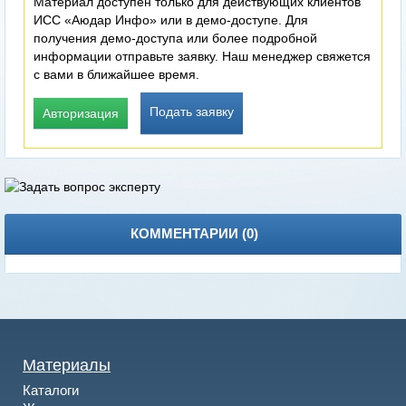
Материал доступен только для действующих клиентов
ИСС «Аюдар Инфо» или в демо-доступе. Для
получения демо-доступа или более подробной
информации отправьте заявку. Наш менеджер свяжется
с вами в ближайшее время.
Подать заявку
Авторизация
КОММЕНТАРИИ (
0
)
Материалы
Каталоги