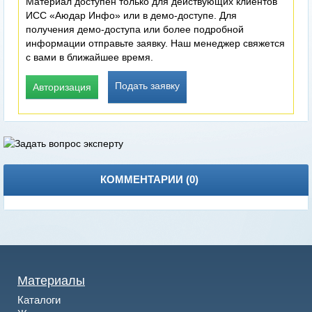
Материал доступен только для действующих клиентов
ИСС «Аюдар Инфо» или в демо-доступе. Для
получения демо-доступа или более подробной
информации отправьте заявку. Наш менеджер свяжется
с вами в ближайшее время.
Подать заявку
Авторизация
КОММЕНТАРИИ (
0
)
Материалы
Каталоги