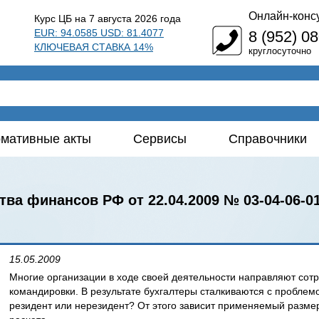
Онлайн-конс
Курс ЦБ на 7 августа 2026 года
EUR: 94.0585 USD: 81.4077
8 (952) 0
КЛЮЧЕВАЯ СТАВКА 14%
круглосуточно
мативные акты
Сервисы
Справочники
ва финансов РФ от 22.04.2009 № 03-04-06-01
15.05.2009
Многие организации в ходе своей деятельности направляют сот
командировки. В результате бухгалтеры сталкиваются с пробле
резидент или нерезидент? От этого зависит применяемый размер