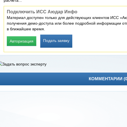
расчета...
Подключить ИСС Аюдар Инфо
Материал доступен только для действующих клиентов ИСС «Аю
получения демо-доступа или более подробной информации отп
в ближайшее время.
Подать заявку
Авторизация
КОММЕНТАРИИ (