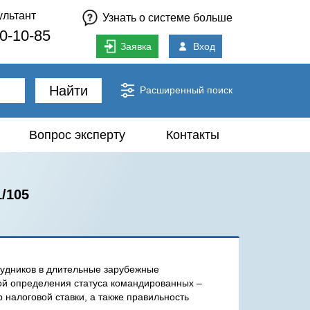
ультант
Узнать о системе больше
80-10-85
Заявка
Вход
Найти
Расширенный поиск
Вопрос эксперту
Контакты
/105
рудников в длительные зарубежные
мой определения статуса командированных –
 налоговой ставки, а также правильность