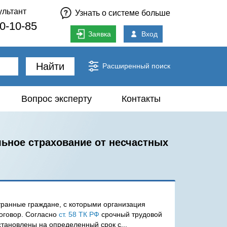
ультант
Узнать о системе больше
80-10-85
Заявка
Вход
Найти
Расширенный поиск
Вопрос эксперту
Контакты
льное страхование от несчастных
ранные граждане, с которыми организация
договор. Согласно
ст. 58 ТК РФ
срочный трудовой
становлены на определенный срок с...