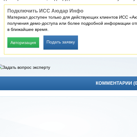
Подключить ИСС Аюдар Инфо
Материал доступен только для действующих клиентов ИСС «Аю
получения демо-доступа или более подробной информации отп
в ближайшее время.
Подать заявку
Авторизация
КОММЕНТАРИИ (