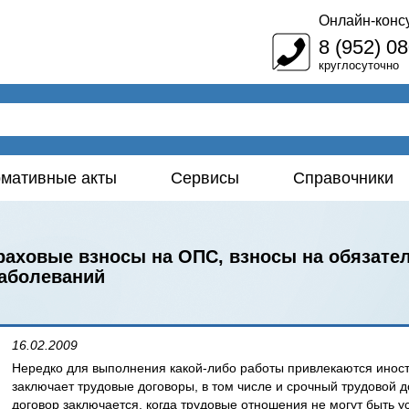
Онлайн-конс
8 (952) 0
круглосуточно
мативные акты
Сервисы
Справочники
раховые взносы на ОПС, взносы на обязате
заболеваний
16.02.2009
Нередко для выполнения какой-либо работы привлекаются иност
заключает трудовые договоры, в том числе и срочный трудовой 
договор заключается, когда трудовые отношения не могут быть у