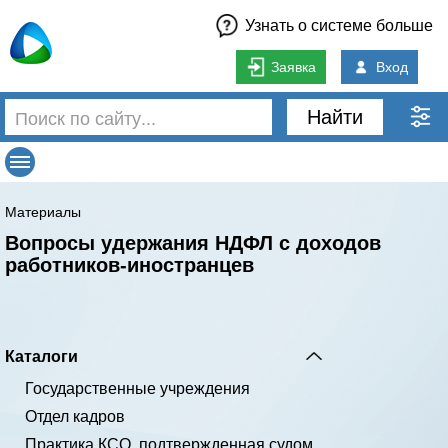
Узнать о системе больше
Заявка
Вход
Найти
Материалы
Вопросы удержания НДФЛ с доходов
работников-иностранцев
Каталоги
Государственные учреждения
Отдел кадров
Практика КСО, подтвержденная судом