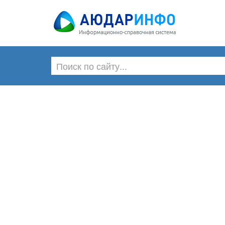
Главная
Материалы
Нор
Материалы
Питание, лечение и подарки сотр
Каталоги
Государственные учреждения
Отдел кадров