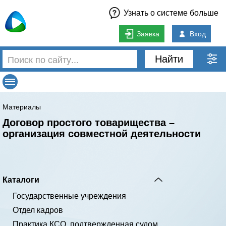
Узнать о системе больше
Заявка
Вход
Найти
Материалы
Договор простого товарищества –
организация совместной деятельности
Каталоги
Государственные учреждения
Отдел кадров
Практика КСО, подтвержденная судом