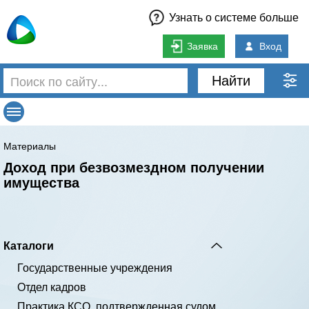
Узнать о системе больше
Заявка
Вход
Найти
Материалы
Доход при безвозмездном получении
имущества
Каталоги
Государственные учреждения
Отдел кадров
Практика КСО, подтвержденная судом