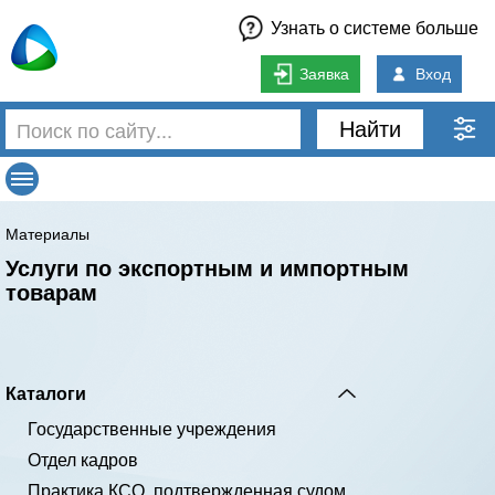
Узнать о системе больше
Заявка
Вход
Найти
Материалы
Услуги по экспортным и импортным
товарам
Каталоги
Государственные учреждения
Отдел кадров
Практика КСО, подтвержденная судом