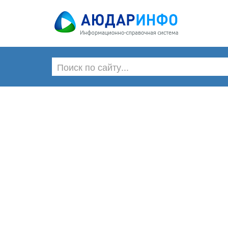
Главная
Материалы
Нор
Материалы
Вычитаем из ЕСН пенсионные вз
Каталоги
Государственные учреждения
Отдел кадров