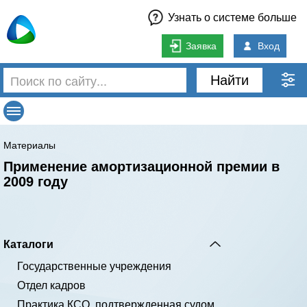
Узнать о системе больше
Заявка
Вход
Найти
Материалы
Применение амортизационной премии в
2009 году
Каталоги
Государственные учреждения
Отдел кадров
Практика КСО, подтвержденная судом