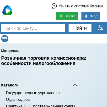
Узнать о системе больше
Заявка
Вход
Найти
Материалы
Розничная торговля комиссионера:
особенности налогообложения
Каталоги
Государственные учреждения
Отдел кадров
Практика КСО, подтвержденная судом