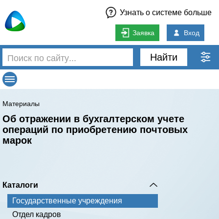
Узнать о системе больше
Заявка
Вход
Найти
Материалы
Об отражении в бухгалтерском учете
операций по приобретению почтовых
марок
Каталоги
Государственные учреждения
Отдел кадров