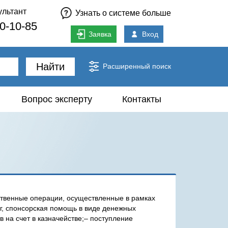
ультант
Узнать о системе больше
80-10-85
Заявка
Вход
Найти
Расширенный поиск
Вопрос эксперту
Контакты
твенные операции, осуществленные в рамках
г, спонсорская помощь в виде денежных
в на счет в казначействе;– поступление