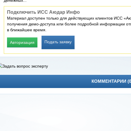
денежных...
Подключить ИСС Аюдар Инфо
Материал доступен только для действующих клиентов ИСС «Аю
получения демо-доступа или более подробной информации отп
в ближайшее время.
Подать заявку
Авторизация
КОММЕНТАРИИ (