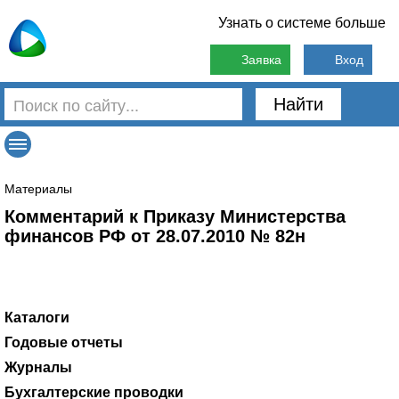
Узнать о системе больше
Заявка
Вход
Найти
Материалы
Комментарий к Приказу Министерства
финансов РФ от 28.07.2010 № 82н
Каталоги
Государственные учреждения
Отдел кадров
Практика КСО, подтвержденная судом