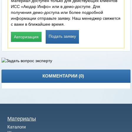
Материал доступен только для действующих клиентов
ИСС «Аюдар Инфо» или в демо-доступе. Для
получения демо-доступа или более подробной
информации отправьте заявку. Наш менеджер свяжется
с вами в ближайшее время.
Подать заявку
Авторизация
КОММЕНТАРИИ (
0
)
Материалы
Каталоги