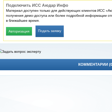
Подключить ИСС Аюдар Инфо
Материал доступен только для действующих клиентов ИСС «Аю
получения демо-доступа или более подробной информации отп
в ближайшее время.
Подать заявку
Авторизация
КОММЕНТАРИИ (