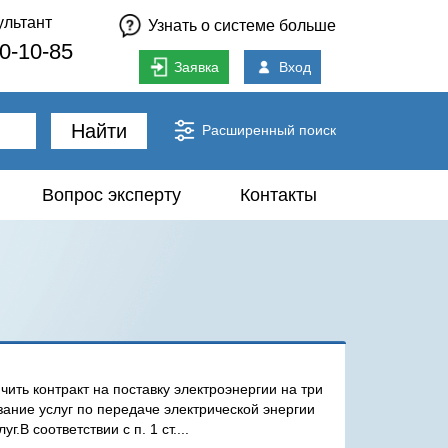
ультант
Узнать о системе больше
80-10-85
Заявка
Вход
Найти
Расширенный поиск
Вопрос эксперту
Контакты
ть контракт на поставку электроэнергии на три
зание услуг по передаче электрической энергии
В соответствии с п. 1 ст....