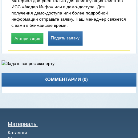
Материал доступен только для действующих клиентов
ИСС «Аюдар Инфо» или в демо-доступе. Для
получения демо-доступа или более подробной
информации отправьте заявку. Наш менеджер свяжется
с вами в ближайшее время.
Подать заявку
Авторизация
КОММЕНТАРИИ (
0
)
Материалы
Каталоги