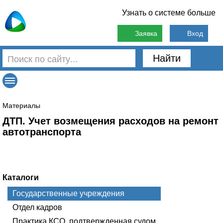
Узнать о системе больше
Заявка
Вход
Найти
Материалы
ДТП. Учет возмещения расходов на ремонт
автотранспорта
Каталоги
Государственные учреждения
Отдел кадров
Практика КСО, подтвержденная судом