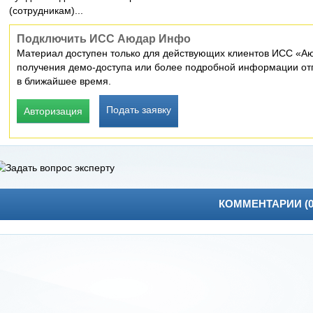
(сотрудникам)...
Подключить ИСС Аюдар Инфо
Материал доступен только для действующих клиентов ИСС «Аю
получения демо-доступа или более подробной информации отп
в ближайшее время.
Подать заявку
Авторизация
КОММЕНТАРИИ (