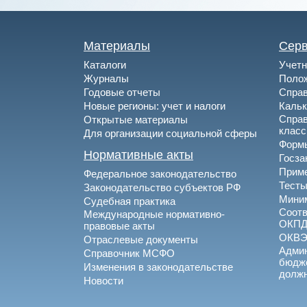
Материалы
Сер
Каталоги
Учетн
Журналы
Полож
Годовые отчеты
Спра
Новые регионы: учет и налоги
Каль
Спра
Открытые материалы
клас
Для организации социальной сферы
Формы
Нормативные акты
Госза
Приме
Федеральное законодательство
Тесты
Законодательство субъектов РФ
Миним
Судебная практика
Соотв
Международные нормативно-
ОКПД
правовые акты
ОКВ
Отраслевые документы
Админ
Справочник МСФО
бюдже
Изменения в законодательстве
долж
Новости