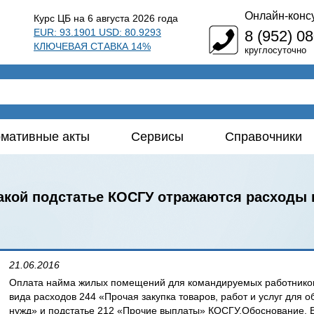
Онлайн-конс
Курс ЦБ на 6 августа 2026 года
EUR: 93.1901 USD: 80.9293
8 (952) 0
КЛЮЧЕВАЯ СТАВКА 14%
круглосуточно
мативные акты
Сервисы
Справочники
какой подстатье КОСГУ отражаются расходы
21.06.2016
Оплата найма жилых помещений для командируемых работников 
вида расходов 244 «Прочая закупка товаров, работ и услуг для
нужд» и подстатье 212 «Прочие выплаты» КОСГУ.Обоснование.