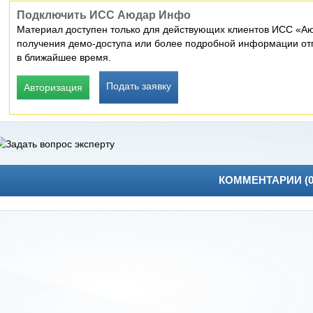
Подключить ИСС Аюдар Инфо
Материал доступен только для действующих клиентов ИСС «Аю
получения демо-доступа или более подробной информации отп
в ближайшее время.
Подать заявку
Авторизация
КОММЕНТАРИИ (