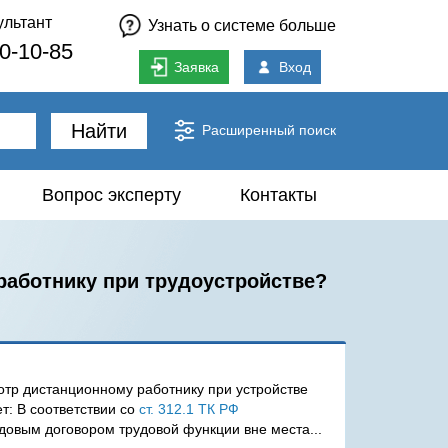
ультант
Узнать о системе больше
80-10-85
Заявка
Вход
Найти
Расширенный поиск
Вопрос эксперту
Контакты
аботнику при трудоустройстве?
тр дистанционному работнику при устройстве
т: В соответствии со
ст. 312.1 ТК РФ
овым договором трудовой функции вне места...