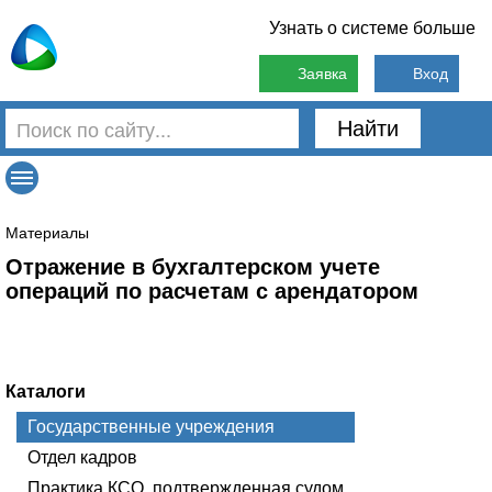
Узнать о системе больше
Заявка
Вход
Найти
Материалы
Отражение в бухгалтерском учете
операций по расчетам с арендатором
Каталоги
Государственные учреждения
Отдел кадров
Практика КСО, подтвержденная судом