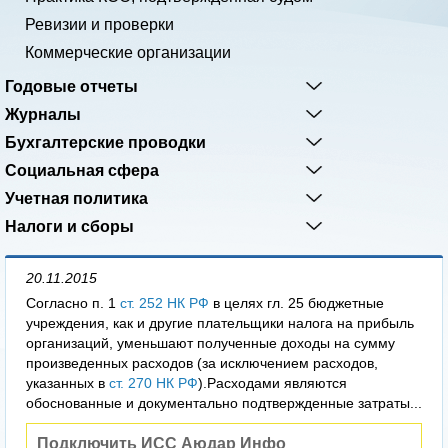
Ревизии и проверки
Коммерческие организации
Годовые отчеты
Журналы
Бухгалтерские проводки
Социальная сфера
Учетная политика
Налоги и сборы
20.11.2015
Согласно п. 1
ст. 252 НК РФ
в целях гл. 25 бюджетные
учреждения, как и другие плательщики налога на прибыль
организаций, уменьшают полученные доходы на сумму
произведенных расходов (за исключением расходов,
указанных в
ст. 270 НК РФ
).Расходами являются
обоснованные и документально подтвержденные затраты...
Подключить ИСС Аюдар Инфо