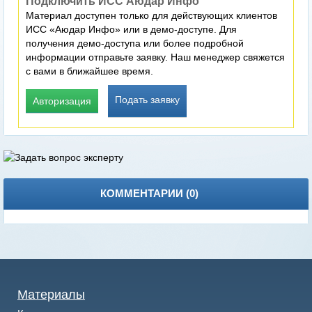
Подключить ИСС Аюдар Инфо
Материал доступен только для действующих клиентов
ИСС «Аюдар Инфо» или в демо-доступе. Для
получения демо-доступа или более подробной
информации отправьте заявку. Наш менеджер свяжется
с вами в ближайшее время.
Подать заявку
Авторизация
КОММЕНТАРИИ (
0
)
Материалы