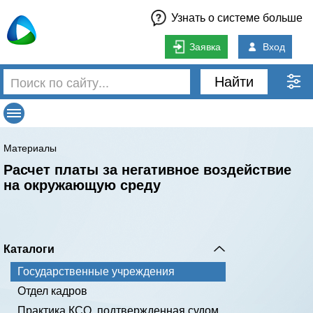
Узнать о системе больше
Заявка
Вход
Найти
Материалы
Расчет платы за негативное воздействие
на окружающую среду
Каталоги
Государственные учреждения
Отдел кадров
Практика КСО, подтвержденная судом