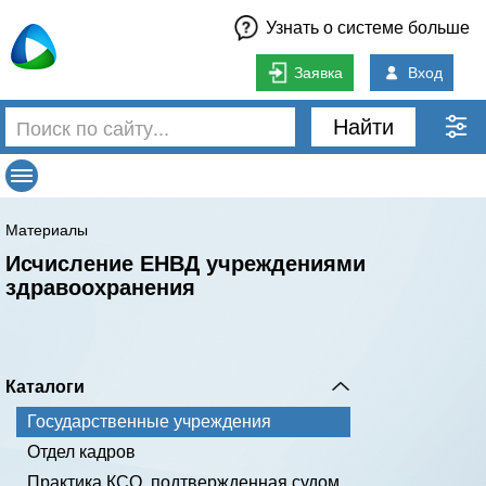
Узнать о системе больше
Заявка
Вход
Найти
Материалы
Исчисление ЕНВД учреждениями
здравоохранения
Каталоги
Государственные учреждения
Отдел кадров
Практика КСО, подтвержденная судом