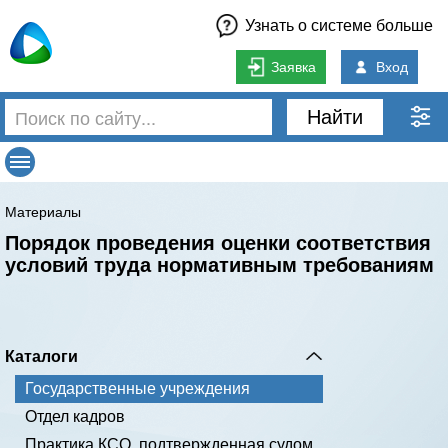
Узнать о системе больше
Заявка
Вход
Найти
Материалы
Порядок проведения оценки соответствия
условий труда нормативным требованиям
Каталоги
Государственные учреждения
Отдел кадров
Практика КСО, подтвержденная судом