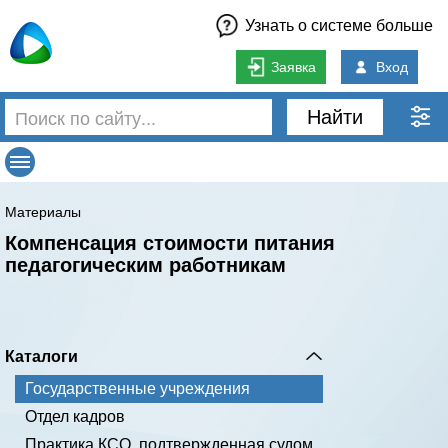
Узнать о системе больше
Заявка
Вход
Найти
Материалы
Компенсация стоимости питания
педагогическим работникам
Каталоги
Государственные учреждения
Отдел кадров
Практика КСО, подтвержденная судом