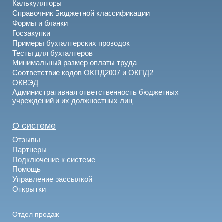
Калькуляторы
Справочник Бюджетной классификации
Формы и бланки
Госзакупки
Примеры бухгалтерских проводок
Тесты для бухгалтеров
Минимальный размер оплаты труда
Соответствие кодов ОКПД2007 и ОКПД2
ОКВЭД
Административная ответственность бюджетных
учреждений и их должностных лиц
О системе
Отзывы
Партнеры
Подключение к системе
Помощь
Управление рассылкой
Открытки
Отдел продаж