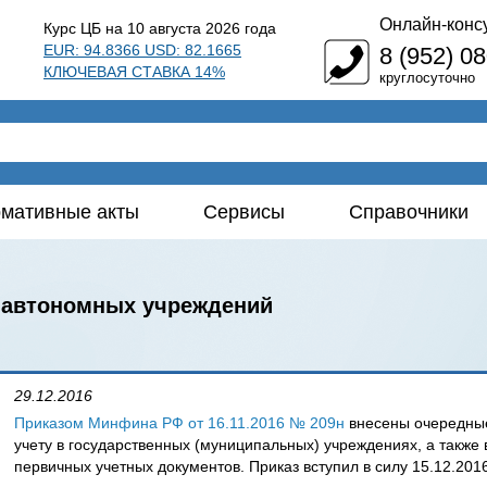
Онлайн-конс
Курс ЦБ на 10 августа 2026 года
EUR: 94.8366 USD: 82.1665
8 (952) 0
КЛЮЧЕВАЯ СТАВКА 14%
круглосуточно
мативные акты
Сервисы
Справочники
е автономных учреждений
29.12.2016
Приказом Минфина РФ от 16.11.2016 № 209н
внесены очередные
учету в государственных (муниципальных) учреждениях, а также
первичных учетных документов. Приказ вступил в силу 15.12.201