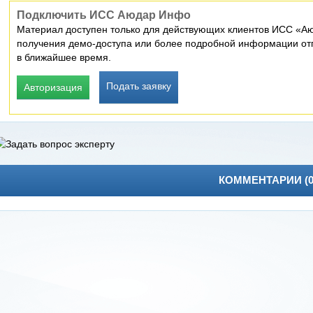
Подключить ИСС Аюдар Инфо
Материал доступен только для действующих клиентов ИСС «Аю
получения демо-доступа или более подробной информации отп
в ближайшее время.
Подать заявку
Авторизация
КОММЕНТАРИИ (