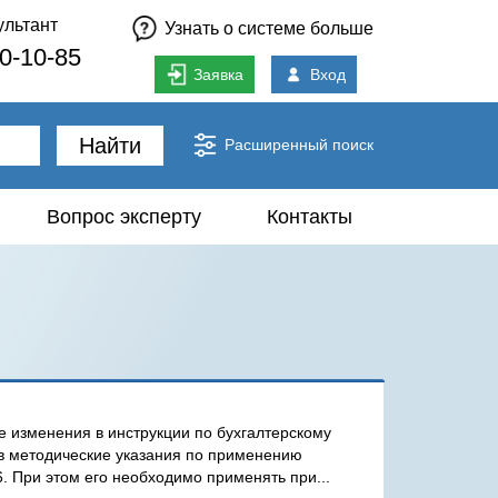
ультант
Узнать о системе больше
80-10-85
Заявка
Вход
Найти
Расширенный поиск
Вопрос эксперту
Контакты
 изменения в инструкции по бухгалтерскому
 в методические указания по применению
6. При этом его необходимо применять при...