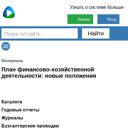
Узнать о системе больше
Заявка
Вход
Найти
Материалы
План финансово-хозяйственной
деятельности: новые положения
Каталоги
Государственные учреждения
Отдел кадров
Практика КСО, подтвержденная судом