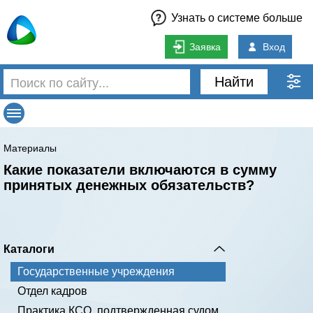
Узнать о системе больше
Заявка
Вход
Найти
Материалы
Какие показатели включаются в сумму
принятых денежных обязательств?
Каталоги
Государственные учреждения
Отдел кадров
Практика КСО, подтвержденная судом