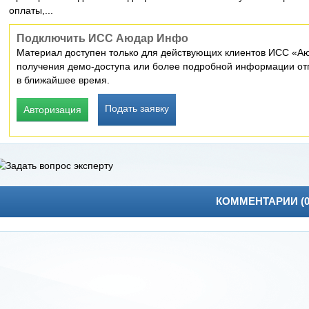
оплаты,...
Подключить ИСС Аюдар Инфо
Материал доступен только для действующих клиентов ИСС «Аю
получения демо-доступа или более подробной информации отп
в ближайшее время.
Подать заявку
Авторизация
КОММЕНТАРИИ (