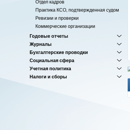
Отдел кадров
Практика КСО, подтвержденная судом
Ревизии и проверки
Коммерческие организации
Годовые отчеты
Журналы
Бухгалтерские проводки
Социальная сфера
Учетная политика
Налоги и сборы