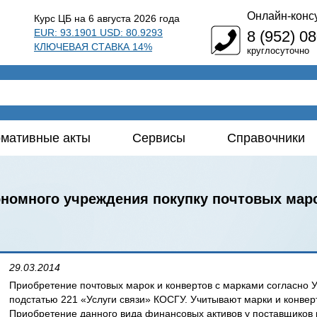
Онлайн-конс
Курс ЦБ на 6 августа 2026 года
EUR: 93.1901 USD: 80.9293
8 (952) 0
КЛЮЧЕВАЯ СТАВКА 14%
круглосуточно
мативные акты
Сервисы
Справочники
ономного учреждения покупку почтовых маро
29.03.2014
Приобретение почтовых марок и конвертов с марками согласно 
подстатью 221 «Услуги связи» КОСГУ. Учитывают марки и конвер
Приобретение данного вида финансовых активов у поставщиков 