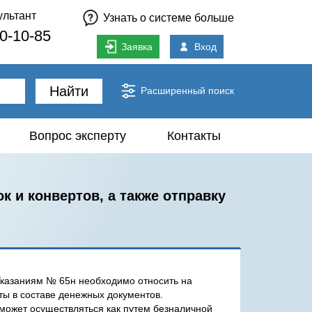
ультант
Узнать о системе больше
80-10-85
Заявка
Вход
Найти
Расширенный поиск
Вопрос эксперту
Контакты
к и конвертов, а также отправку
Указаниям № 65н необходимо относить на
ты в составе денежных документов.
может осуществляться как путем безналичной