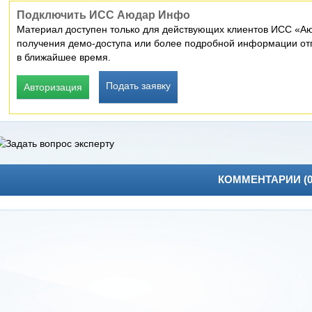
Подключить ИСС Аюдар Инфо
Материал доступен только для действующих клиентов ИСС «Аю
получения демо-доступа или более подробной информации отп
в ближайшее время.
Подать заявку
Авторизация
КОММЕНТАРИИ (