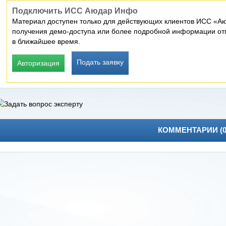
Подключить ИСС Аюдар Инфо
Материал доступен только для действующих клиентов ИСС «Аю
получения демо-доступа или более подробной информации отп
в ближайшее время.
Подать заявку
Авторизация
КОММЕНТАРИИ (