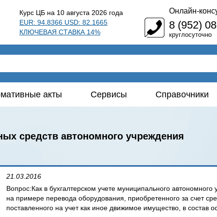
Онлайн-конс
Курс ЦБ на 10 августа 2026 года
EUR: 94.8366 USD: 82.1665
8 (952) 0
КЛЮЧЕВАЯ СТАВКА 14%
круглосуточно
мативные акты
Сервисы
Справочники
вных средств автономного учреждения
21.03.2016
Вопрос:Как в бухгалтерском учете муниципального автономного
на примере перевода оборудования, приобретенного за счет сре
поставленного на учет как иное движимое имущество, в состав о