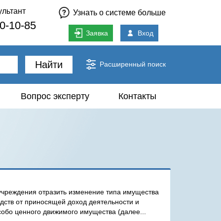
ультант
Узнать о системе больше
80-10-85
Заявка
Вход
Найти
Расширенный поиск
Вопрос эксперту
Контакты
 учреждения отразить изменение типа имущества
дств от приносящей доход деятельности и
собо ценного движимого имущества (далее...