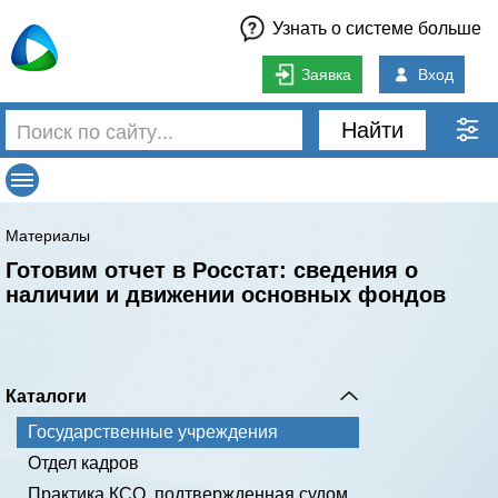
Узнать о системе больше
Заявка
Вход
Найти
Материалы
Готовим отчет в Росстат: сведения о
наличии и движении основных фондов
Каталоги
Государственные учреждения
Отдел кадров
Практика КСО, подтвержденная судом