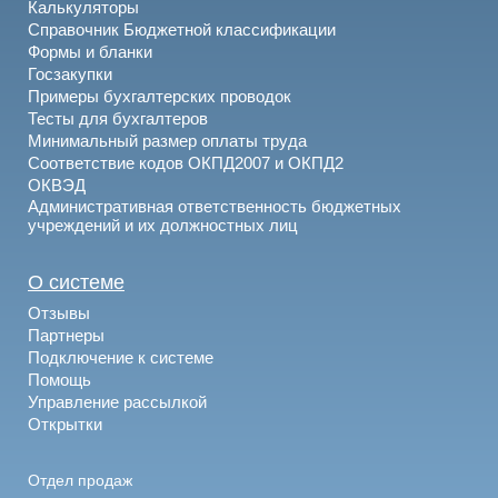
Калькуляторы
Справочник Бюджетной классификации
Формы и бланки
Госзакупки
Примеры бухгалтерских проводок
Тесты для бухгалтеров
Минимальный размер оплаты труда
Соответствие кодов ОКПД2007 и ОКПД2
ОКВЭД
Административная ответственность бюджетных
учреждений и их должностных лиц
О системе
Отзывы
Партнеры
Подключение к системе
Помощь
Управление рассылкой
Открытки
Отдел продаж