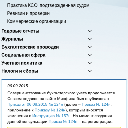
Практика КСО, подтвержденная судом
Ревизии и проверки
Коммерческие организации
Годовые отчеты
Журналы
Бухгалтерские проводки
Социальная сфера
Учетная политика
Налоги и сборы
06.09.2015
Совершенствование бухгалтерского учета продолжается.
Совсем недавно на сайте Минфина был опубликован
Приказ от 06.08.2015 № 124н
(далее –
Приказ № 124н
,
приложение к
Приказу № 124н
), которым вносятся
изменения в
Инструкцию № 157н
. На момент создания
данной консультации
Приказ № 124н
– на регистрации...