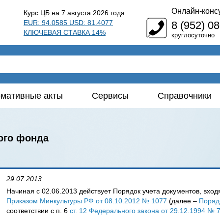
Онлайн-конс
Курс ЦБ на 7 августа 2026 года
EUR: 94.0585 USD: 81.4077
8 (952) 0
КЛЮЧЕВАЯ СТАВКА 14%
круглосуточно
мативные акты
Сервисы
Справочники
ого фонда
29.07.2013
Начиная с 02.06.2013 действует Порядок учета документов, вх
Приказом Минкультуры РФ от 08.10.2012 № 1077
(далее –
Поряд
соответствии с п. 6
ст. 12 Федерального закона от 29.12.1994 № 