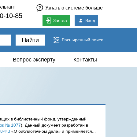
ультант
Узнать о системе больше
80-10-85
Заявка
Вход
Найти
Расширенный поиск
Вопрос эксперту
Контакты
одящих в библиотечный фонд, утвержденный
ок № 1077
). Данный документ разработан в
78-ФЗ
«О библиотечном деле» и применяется...