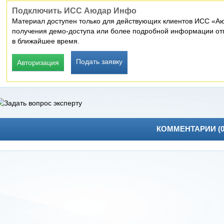
Подключить ИСС Аюдар Инфо
Материал доступен только для действующих клиентов ИСС «Аю
получения демо-доступа или более подробной информации отп
в ближайшее время.
Подать заявку
Авторизация
КОММЕНТАРИИ (