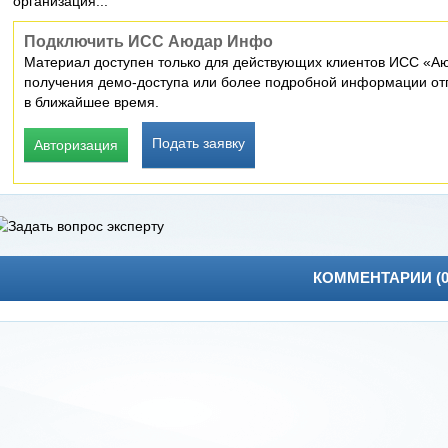
организация...
Подключить ИСС Аюдар Инфо
Материал доступен только для действующих клиентов ИСС «Аю
получения демо-доступа или более подробной информации отп
в ближайшее время.
Подать заявку
Авторизация
КОММЕНТАРИИ (