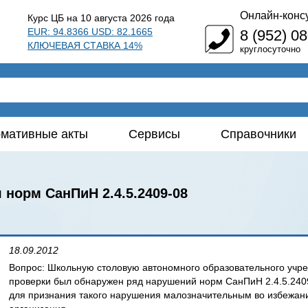
Онлайн-конс
Курс ЦБ на 10 августа 2026 года
EUR: 94.8366 USD: 82.1665
8 (952) 0
КЛЮЧЕВАЯ СТАВКА 14%
круглосуточно
мативные акты
Сервисы
Справочники
норм СанПиН 2.4.5.2409-08
18.09.2012
Вопрос: Школьную столовую автономного образовательного учре
проверки был обнаружен ряд нарушений норм СанПиН 2.4.5.2409
для признания такого нарушения малозначительным во избежани