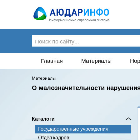
Главная
Материалы
Нор
Материалы
О малозначительности нарушения 
Каталоги
Государственные учреждения
Отдел кадров