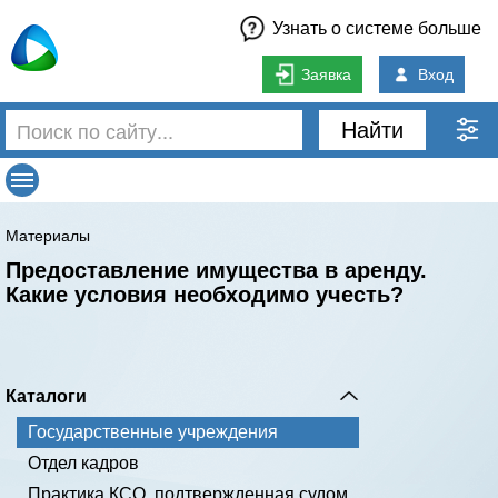
Узнать о системе больше
Заявка
Вход
Найти
Материалы
Предоставление имущества в аренду.
Какие условия необходимо учесть?
Каталоги
Государственные учреждения
Отдел кадров
Практика КСО, подтвержденная судом