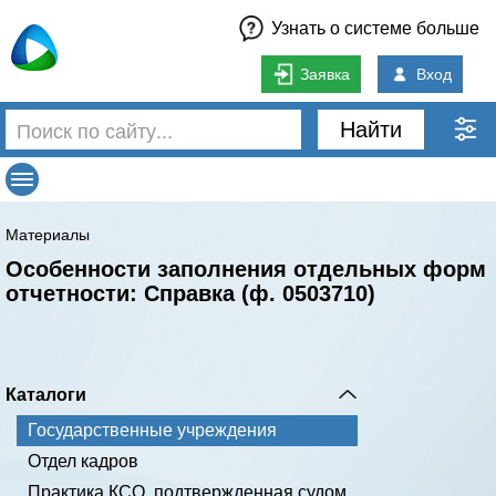
Узнать о системе больше
Заявка
Вход
Найти
Материалы
Особенности заполнения отдельных форм
отчетности: Справка (ф. 0503710)
Каталоги
Государственные учреждения
Отдел кадров
Практика КСО, подтвержденная судом