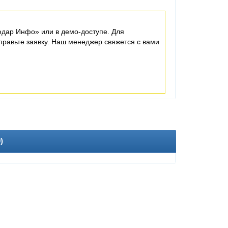
дар Инфо» или в демо-доступе. Для
равьте заявку. Наш менеджер свяжется с вами
0
)