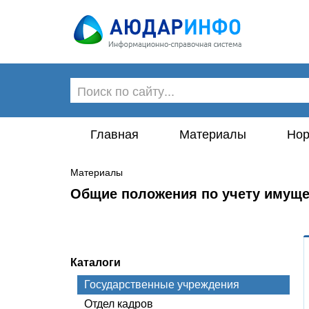
Главная
Материалы
Нор
Материалы
Общие положения по учету имуще
Каталоги
Государственные учреждения
Отдел кадров