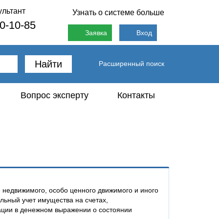
ультант
Узнать о системе больше
80-10-85
Заявка
Вход
Найти
Расширенный поиск
Вопрос эксперту
Контакты
 недвижимого, особо ценного движимого и иного
ьный учет имущества на счетах,
ции в денежном выражении о состоянии