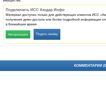
имущества...
Подключить ИСС Аюдар Инфо
Материал доступен только для действующих клиентов ИСС «Аю
получения демо-доступа или более подробной информации отп
в ближайшее время.
Подать заявку
Авторизация
КОММЕНТАРИИ (