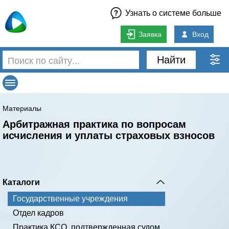
Узнать о системе больше
Заявка
Вход
Найти
Материалы
Арбитражная практика по вопросам
исчисления и уплаты страховых взносов
Каталоги
Государственные учреждения
Отдел кадров
Практика КСО, подтвержденная судом