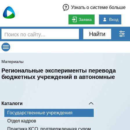
Узнать о системе больше
Заявка
Вход
Найти
Материалы
Региональные эксперименты перевода
бюджетных учреждений в автономные
Каталоги
Государственные учреждения
Отдел кадров
Практика КСО, подтвержденная судом