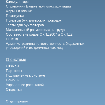
Калькуляторы
Справочник Бюджетной классификации
Формы и бланки
Госзакупки
Примеры бухгалтерских проводок
Тесты для бухгалтеров
Минимальный размер оплаты труда
Соответствие кодов ОКПД2007 и ОКПД2
ОКВЭД
Административная ответственность бюджетных
учреждений и их должностных лиц
О системе
Отзывы
Партнеры
Подключение к системе
Помощь
Управление рассылкой
Открытки
Отдел продаж