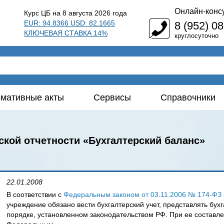
Онлайн-конс
Курс ЦБ на 8 августа 2026 года
EUR: 94.8366 USD: 82.1665
8 (952) 0
КЛЮЧЕВАЯ СТАВКА 14%
круглосуточно
мативные акты
Сервисы
Справочники
кой отчетности «Бухгалтерский баланс»
22.01.2008
В соответствии с
Федеральным законом от 03.11.2006 № 174-ФЗ
учреждение обязано вести бухгалтерский учет, представлять бухг
порядке, установленном законодательством РФ. При ее составл