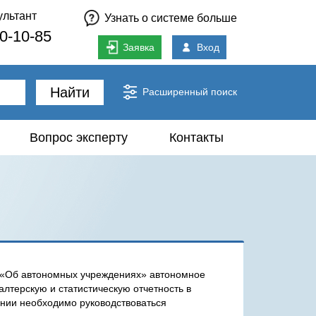
ультант
Узнать о системе больше
80-10-85
Заявка
Вход
Найти
Расширенный поиск
Вопрос эксперту
Контакты
«Об автономных учреждениях» автономное
алтерскую и статистическую отчетность в
ении необходимо руководствоваться