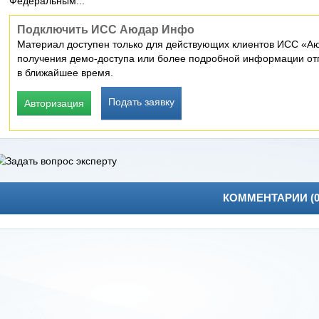
Федеральным...
Подключить ИСС Аюдар Инфо
Материал доступен только для действующих клиентов ИСС «Аю
получения демо-доступа или более подробной информации отп
в ближайшее время.
Подать заявку
Авторизация
КОММЕНТАРИИ (