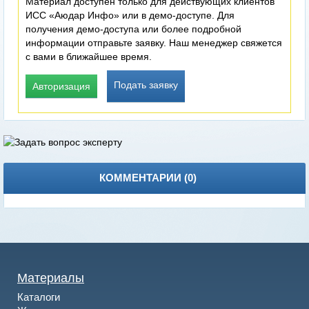
Материал доступен только для действующих клиентов
ИСС «Аюдар Инфо» или в демо-доступе. Для
получения демо-доступа или более подробной
информации отправьте заявку. Наш менеджер свяжется
с вами в ближайшее время.
Подать заявку
Авторизация
КОММЕНТАРИИ (
0
)
Материалы
Каталоги