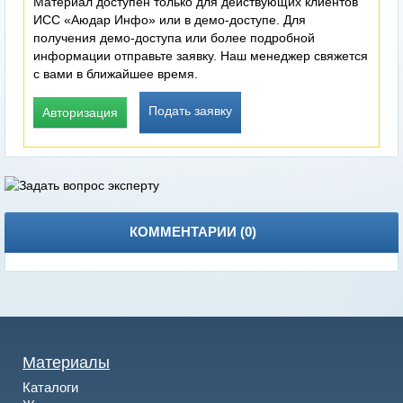
Материал доступен только для действующих клиентов
ИСС «Аюдар Инфо» или в демо-доступе. Для
получения демо-доступа или более подробной
информации отправьте заявку. Наш менеджер свяжется
с вами в ближайшее время.
Подать заявку
Авторизация
КОММЕНТАРИИ (
0
)
Материалы
Каталоги