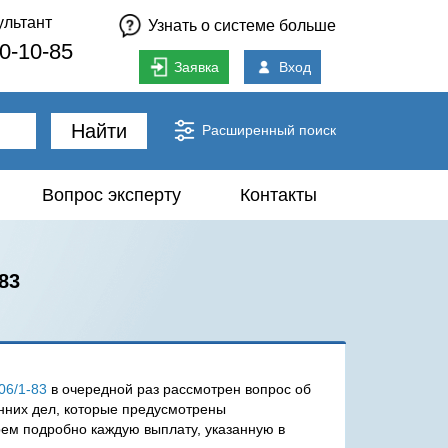
ультант
Узнать о системе больше
80-10-85
Заявка
Вход
Найти
Расширенный поиск
Вопрос эксперту
Контакты
83
06/1-83
в очередной раз рассмотрен вопрос об
нних дел, которые предусмотрены
ем подробно каждую выплату, указанную в