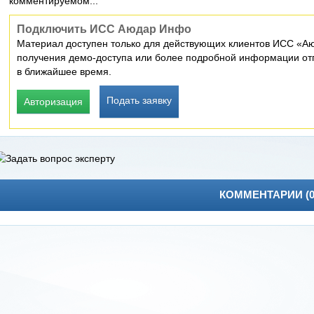
комментируемом...
Подключить ИСС Аюдар Инфо
Материал доступен только для действующих клиентов ИСС «Аю
получения демо-доступа или более подробной информации отп
в ближайшее время.
Подать заявку
Авторизация
КОММЕНТАРИИ (