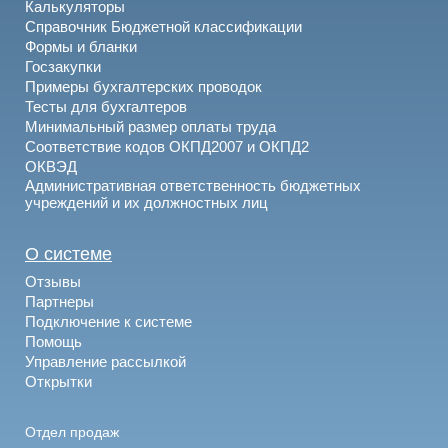
Калькуляторы
Справочник Бюджетной классификации
Формы и бланки
Госзакупки
Примеры бухгалтерских проводок
Тесты для бухгалтеров
Минимальный размер оплаты труда
Соответствие кодов ОКПД2007 и ОКПД2
ОКВЭД
Административная ответственность бюджетных
учреждений и их должностных лиц
О системе
Отзывы
Партнеры
Подключение к системе
Помощь
Управление рассылкой
Открытки
Отдел продаж